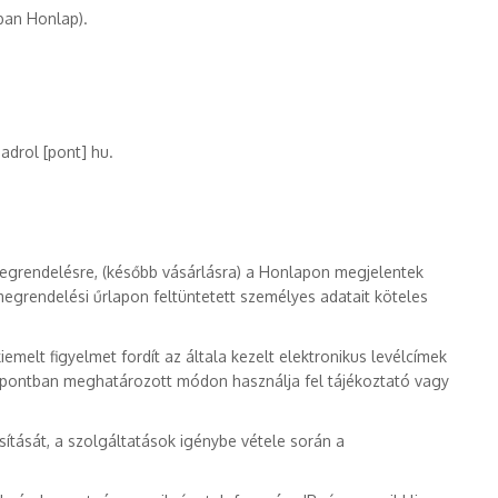
ban Honlap).
adrol [pont] hu.
egrendelésre, (később vásárlásra) a Honlapon megjelentek
megrendelési űrlapon feltüntetett személyes adatait köteles
iemelt figyelmet fordít az általa kezelt elektronikus levélcímek
. pontban meghatározott módon használja fel tájékoztató vagy
sítását, a szolgáltatások igénybe vétele során a