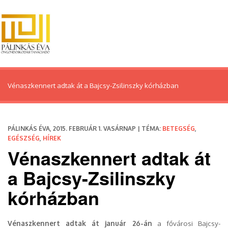
Vénaszkennert adtak át a Bajcsy-Zsilinszky kórházban
PÁLINKÁS ÉVA, 2015. FEBRUÁR 1. VASÁRNAP | TÉMA:
BETEGSÉG
,
EGÉSZSÉG
,
HÍREK
Vénaszkennert adtak át
a Bajcsy-Zsilinszky
kórházban
Vénaszkennert adtak át január 26-án
a fővárosi Bajcsy-