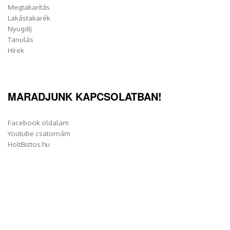
Megtakarítás
Lakástakarék
Nyugdíj
Tanulás
Hírek
MARADJUNK KAPCSOLATBAN!
Facebook oldalam
Youtube csatornám
HoltBiztos.hu