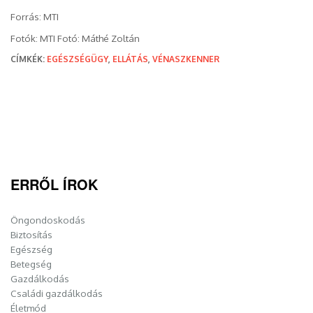
Forrás: MTI
Fotók: MTI Fotó: Máthé Zoltán
CÍMKÉK:
EGÉSZSÉGÜGY
,
ELLÁTÁS
,
VÉNASZKENNER
ERRŐL ÍROK
Öngondoskodás
Biztosítás
Egészség
Betegség
Gazdálkodás
Családi gazdálkodás
Életmód