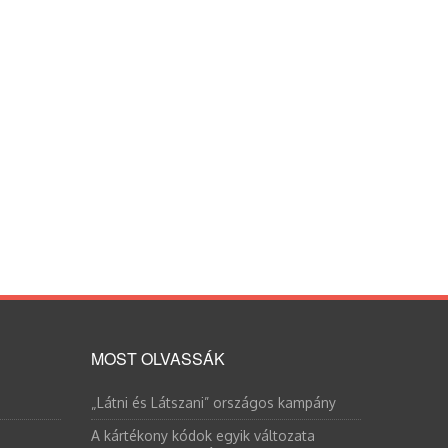
MOST OLVASSÁK
„Látni és Látszani” országos kampány
A kártékony kódok egyik változata