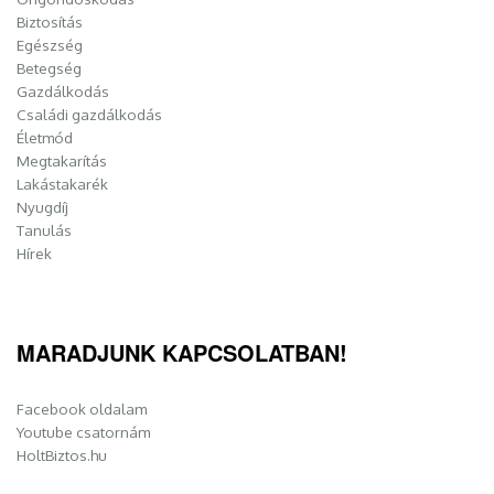
Biztosítás
Egészség
Betegség
Gazdálkodás
Családi gazdálkodás
Életmód
Megtakarítás
Lakástakarék
Nyugdíj
Tanulás
Hírek
MARADJUNK KAPCSOLATBAN!
Facebook oldalam
Youtube csatornám
HoltBiztos.hu