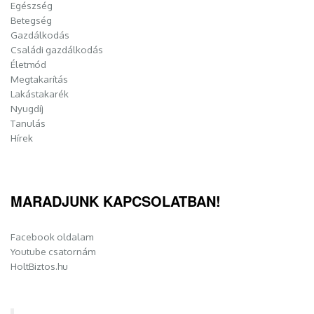
Egészség
Betegség
Gazdálkodás
Családi gazdálkodás
Életmód
Megtakarítás
Lakástakarék
Nyugdíj
Tanulás
Hírek
MARADJUNK KAPCSOLATBAN!
Facebook oldalam
Youtube csatornám
HoltBiztos.hu