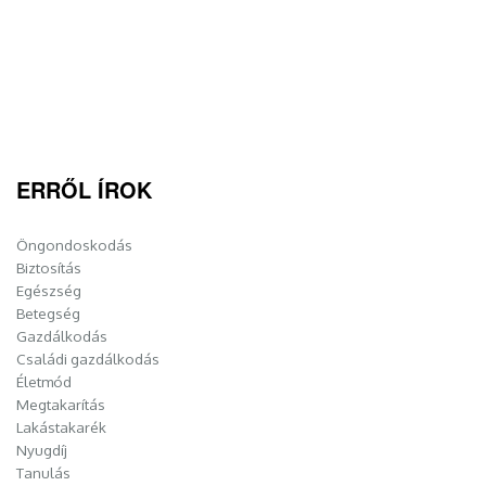
ERRŐL ÍROK
Öngondoskodás
Biztosítás
Egészség
Betegség
Gazdálkodás
Családi gazdálkodás
Életmód
Megtakarítás
Lakástakarék
Nyugdíj
Tanulás