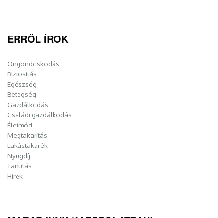
ERRŐL ÍROK
Öngondoskodás
Biztosítás
Egészség
Betegség
Gazdálkodás
Családi gazdálkodás
Életmód
Megtakarítás
Lakástakarék
Nyugdíj
Tanulás
Hírek