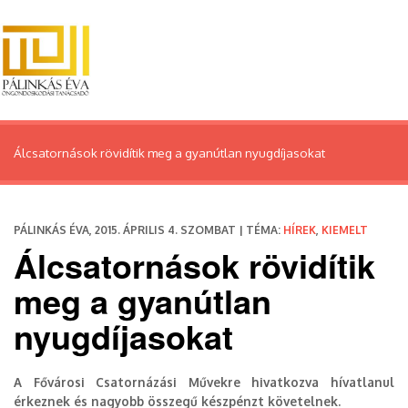
Álcsatornások rövidítik meg a gyanútlan nyugdíjasokat
PÁLINKÁS ÉVA, 2015. ÁPRILIS 4. SZOMBAT | TÉMA:
HÍREK
,
KIEMELT
Álcsatornások rövidítik
meg a gyanútlan
nyugdíjasokat
A Fővárosi Csatornázási Művekre hivatkozva hívatlanul
érkeznek és nagyobb összegű készpénzt követelnek.