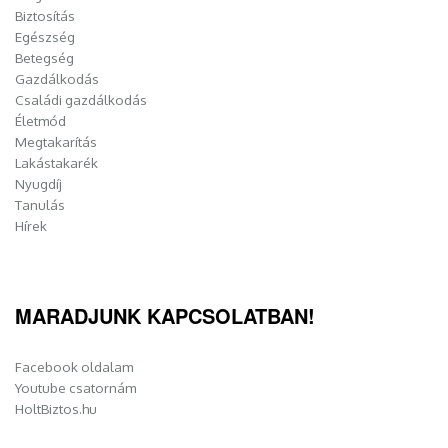
Biztosítás
Egészség
Betegség
Gazdálkodás
Családi gazdálkodás
Életmód
Megtakarítás
Lakástakarék
Nyugdíj
Tanulás
Hírek
MARADJUNK KAPCSOLATBAN!
Facebook oldalam
Youtube csatornám
HoltBiztos.hu