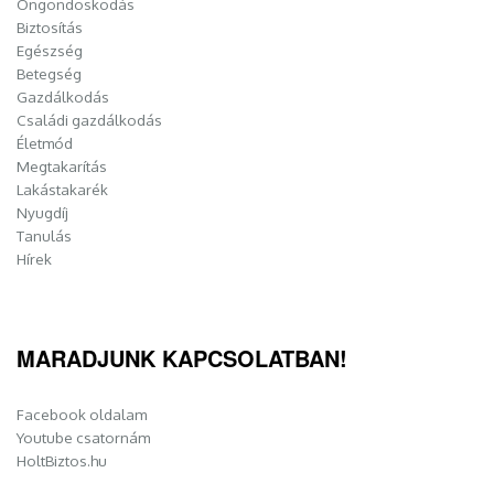
Öngondoskodás
Biztosítás
Egészség
Betegség
Gazdálkodás
Családi gazdálkodás
Életmód
Megtakarítás
Lakástakarék
Nyugdíj
Tanulás
Hírek
MARADJUNK KAPCSOLATBAN!
Facebook oldalam
Youtube csatornám
HoltBiztos.hu