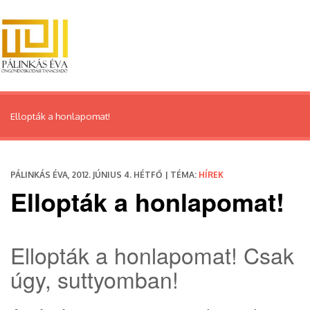
Ellopták a honlapomat!
PÁLINKÁS ÉVA, 2012. JÚNIUS 4. HÉTFŐ | TÉMA:
HÍREK
Ellopták a honlapomat!
Ellopták a honlapomat! Csak
úgy, suttyomban!