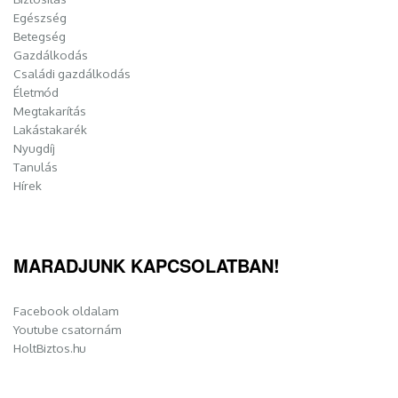
Egészség
Betegség
Gazdálkodás
Családi gazdálkodás
Életmód
Megtakarítás
Lakástakarék
Nyugdíj
Tanulás
Hírek
MARADJUNK KAPCSOLATBAN!
Facebook oldalam
Youtube csatornám
HoltBiztos.hu