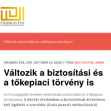
Változik a biztosítási és a tőkepiaci törvény is
PÁLINKÁS ÉVA, 2015. OKTÓBER 20. KEDD | TÉMA:
BIZTOSÍTÁS
,
HÍREK
Változik a biztosítási és
a tőkepiaci törvény is
Az Országgyűlés kedden módosította a biztosítási és a tőkepiaci
törvényeket.
A döntés értelmében a biztosítónak értesítenie
kell ügyfelét a szerződés általa javasolt módosításáról.