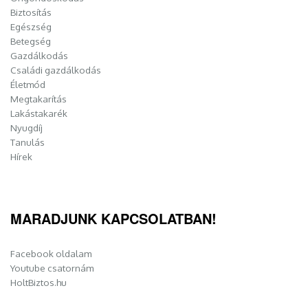
Biztosítás
Egészség
Betegség
Gazdálkodás
Családi gazdálkodás
Életmód
Megtakarítás
Lakástakarék
Nyugdíj
Tanulás
Hírek
MARADJUNK KAPCSOLATBAN!
Facebook oldalam
Youtube csatornám
HoltBiztos.hu