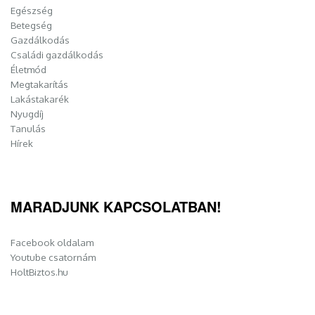
Egészség
Betegség
Gazdálkodás
Családi gazdálkodás
Életmód
Megtakarítás
Lakástakarék
Nyugdíj
Tanulás
Hírek
MARADJUNK KAPCSOLATBAN!
Facebook oldalam
Youtube csatornám
HoltBiztos.hu