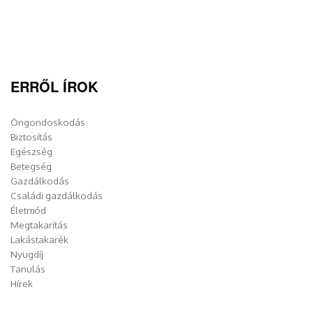
ERRŐL ÍROK
Öngondoskodás
Biztosítás
Egészség
Betegség
Gazdálkodás
Családi gazdálkodás
Életmód
Megtakarítás
Lakástakarék
Nyugdíj
Tanulás
Hírek