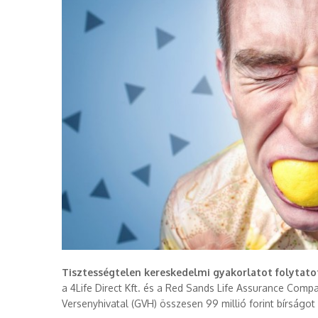
Tisztességtelen kereskedelmi gyakorlatot folytatot
a 4Life Direct Kft. és a Red Sands Life Assurance Compa
Versenyhivatal (GVH) összesen 99 millió forint bírságot 