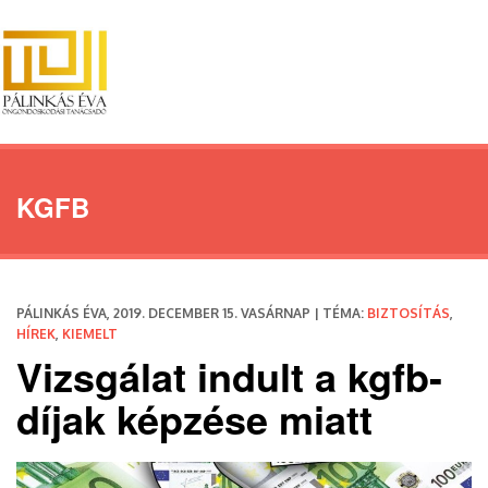
KGFB
PÁLINKÁS ÉVA, 2019. DECEMBER 15. VASÁRNAP | TÉMA:
BIZTOSÍTÁS
,
HÍREK
,
KIEMELT
Vizsgálat indult a kgfb-
díjak képzése miatt