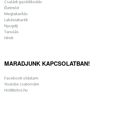
Családi gazdálkodás
Életmód
Megtakarítás
Lakástakarék
Nyugdíj
Tanulás
Hírek
MARADJUNK KAPCSOLATBAN!
Facebook oldalam
Youtube csatornám
HoltBiztos.hu