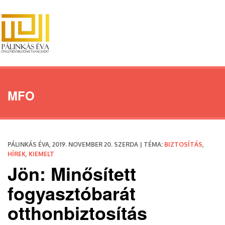
MFO
PÁLINKÁS ÉVA, 2019. NOVEMBER 20. SZERDA | TÉMA:
BIZTOSÍTÁS
,
HÍREK
,
KIEMELT
Jön: Minősített
fogyasztóbarát
otthonbiztosítás