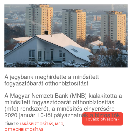
A jegybank meghirdette a minősített
fogyasztóbarát otthonbiztosítást
A Magyar Nemzeti Bank (MNB) kialakította a
minősített fogyasztóbarát otthonbiztosítás
(mfo) rendszerét, a minősítés elnyerésére
2020 január 10-től pályázhatnak a biztosítók.
Tovább olvasom »
CÍMKÉK:
LAKÁSBIZTOSÍTÁS
,
MFO
,
OTTHONBIZTOSÍTÁS