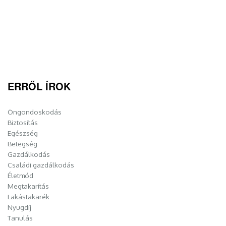
ERRŐL ÍROK
Öngondoskodás
Biztosítás
Egészség
Betegség
Gazdálkodás
Családi gazdálkodás
Életmód
Megtakarítás
Lakástakarék
Nyugdíj
Tanulás