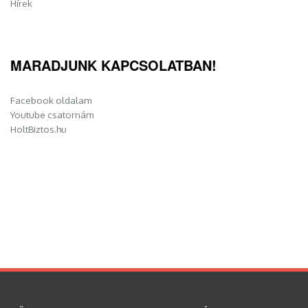
Hírek
MARADJUNK KAPCSOLATBAN!
Facebook oldalam
Youtube csatornám
HoltBiztos.hu