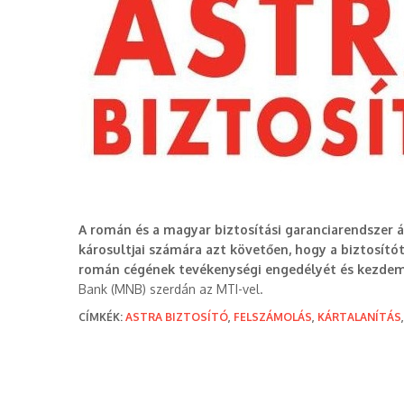
A román és a magyar biztosítási garanciarendszer á
károsultjai számára azt követően, hogy a biztosító
román cégének tevékenységi engedélyét és kezde
Bank (MNB) szerdán az MTI-vel.
CÍMKÉK:
ASTRA BIZTOSÍTÓ
,
FELSZÁMOLÁS
,
KÁRTALANÍTÁS