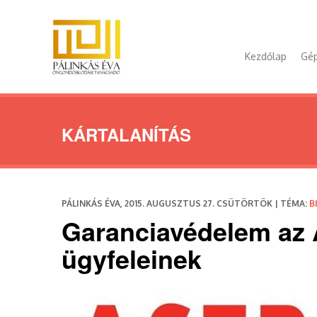
Kezdőlap
Gép
KÁRTALANÍTÁS
PÁLINKÁS ÉVA, 2015. AUGUSZTUS 27. CSÜTÖRTÖK | TÉMA:
B
Garanciavédelem az A
ügyfeleinek