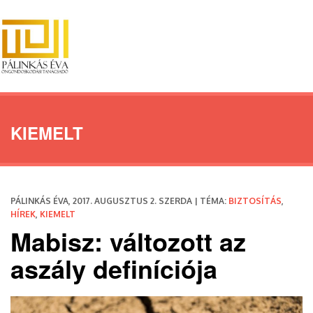
KIEMELT
PÁLINKÁS ÉVA, 2017. AUGUSZTUS 2. SZERDA | TÉMA:
BIZTOSÍTÁS
,
HÍREK
,
KIEMELT
Mabisz: változott az
aszály definíciója