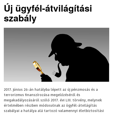
Új ügyfél-átvilágítási
szabály
2017. június 26-án hatályba lépett az új pénzmosás és a
terrorizmus finanszírozása megelőzéséről és
megakadályozásáról szóló 2017. évi LIII. törvény, melynek
értelmében részben módosulnak az ügyfél-átvilágítás
szabályai a hatálya alá tartozó valamennyi életbiztosítási