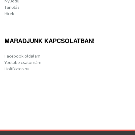
Nyugdíj
Tanulás
Hírek
MARADJUNK KAPCSOLATBAN!
Facebook oldalam
Youtube csatornám
HoltBiztos.hu